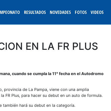
MPEONATO
RESULTADOS
NOVEDADES
FOTOS
VIDEOS
ION EN LA FR PLUS
semana, cuando se cumpla la 11° fecha en el Autodromo
co, provincia de La Pampa, viene con una amplia
a la FR Plus, para hacer su debut en un auto de formula.
 también hará su debut en la categoría.