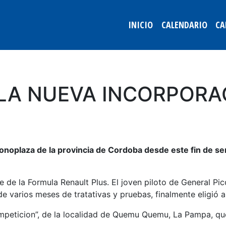
INICIO
CALENDARIO
CA
LA NUEVA INCORPORAC
monoplaza de la provincia de Cordoba desde este fin de 
 de la Formula Renault Plus. El joven piloto de General Pi
 de varios meses de tratativas y pruebas, finalmente eligió 
mpeticion”, de la localidad de Quemu Quemu, La Pampa, que