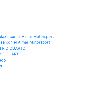
aza con el Aimar Motorsport
RÍO CUARTO
do