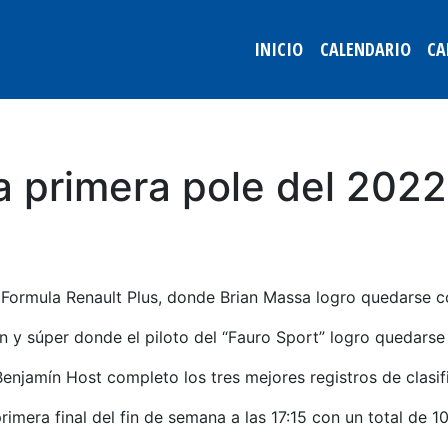
INICIO
CALENDARIO
CA
a primera pole del 2022
a Formula Renault Plus, donde Brian Massa logro quedarse c
ión y súper donde el piloto del “Fauro Sport” logro quedars
enjamín Host completo los tres mejores registros de clasif
rimera final del fin de semana a las 17:15 con un total de