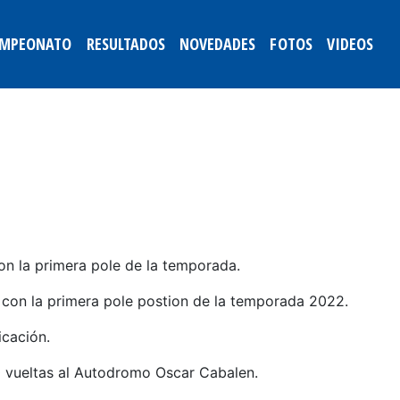
MPEONATO
RESULTADOS
NOVEDADES
FOTOS
VIDEOS
on la primera pole de la temporada.
e con la primera pole postion de la temporada 2022.
icación.
 10 vueltas al Autodromo Oscar Cabalen.